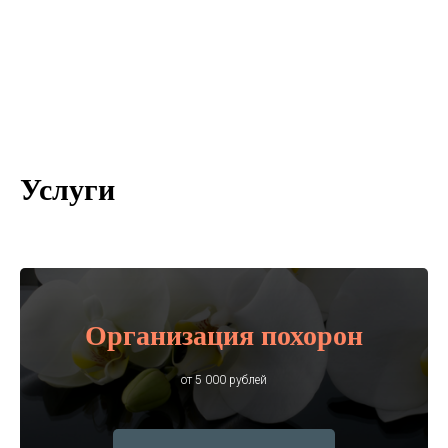
Услуги
Организация похорон
от 5 000 рублей