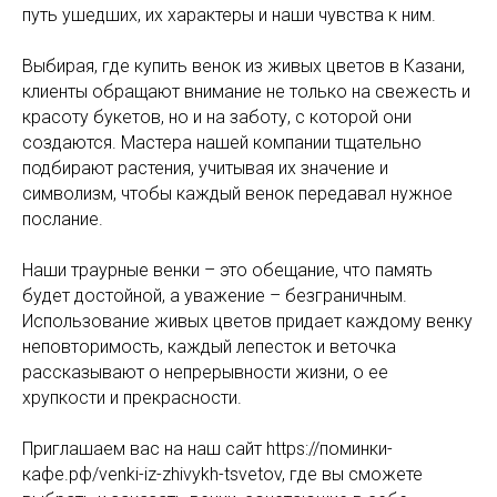
путь ушедших, их характеры и наши чувства к ним.
Выбирая, где купить венок из живых цветов в Казани,
клиенты обращают внимание не только на свежесть и
красоту букетов, но и на заботу, с которой они
создаются. Мастера нашей компании тщательно
подбирают растения, учитывая их значение и
символизм, чтобы каждый венок передавал нужное
послание.
Наши траурные венки – это обещание, что память
будет достойной, а уважение – безграничным.
Использование живых цветов придает каждому венку
неповторимость, каждый лепесток и веточка
рассказывают о непрерывности жизни, о ее
хрупкости и прекрасности.
Приглашаем вас на наш сайт https://поминки-
кафе.рф/venki-iz-zhivykh-tsvetov, где вы сможете