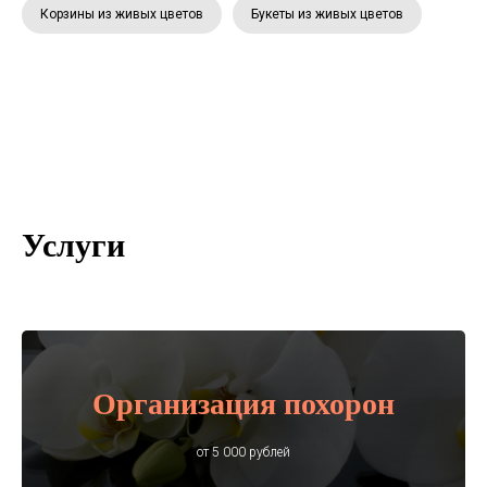
Корзины из живых цветов
Букеты из живых цветов
Услуги
Организация похорон
от 5 000 рублей