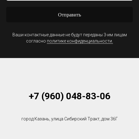
Отправить
Ваши контактные данные не будут переданы 3-им лицам
согласно
политике конфиденциальности.
+7 (960) 048-83-06
город Казань, улица Сибирский Tракт, дом 36Г