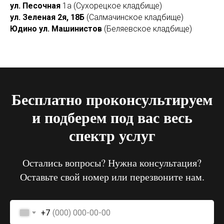
ул. Песочная
1а (Сухорецкое кладбище)
ул. Зеленая 2я,
18Б
(Салмачинское кладбище)
Юдино ул. Машинистов
(Беляевское кладбище)
Бесплатно проконсультируем
и подберем под вас весь
спектр услуг
Остались вопросы? Нужна консультация?
Оставьте свой номер или перезвоните нам.
+7