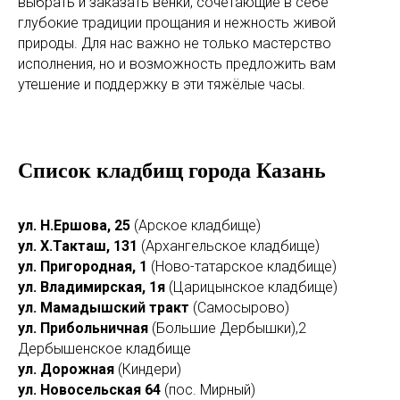
выбрать и заказать венки, сочетающие в себе
глубокие традиции прощания и нежность живой
природы. Для нас важно не только мастерство
исполнения, но и возможность предложить вам
утешение и поддержку в эти тяжёлые часы.
Список кладбищ города Казань
ул. Н.Ершова, 25
(Арское кладбище)
ул. Х.Такташ, 131
(Архангельское кладбище)
ул. Пригородная, 1
(Ново-татарское кладбище)
ул. Владимирская, 1я
(Царицынское кладбище)
ул. Мамадышский тракт
(Самосырово)
ул. Прибольничная
(Большие Дербышки),2
Дербышенское кладбище
ул. Дорожная
(Киндери)
ул. Новосельская 64
(пос. Мирный)