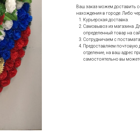
Ваш заказ можем доставить с
нахождения в городе. Либо че
Курьерская доставка.
Самовывоз из магазина. Дл
определенный товар на сай
Сотрудничаем с постаматам
Предоставляем почтовую до
отделение, на ваш адрес п
самостоятельно вы можете