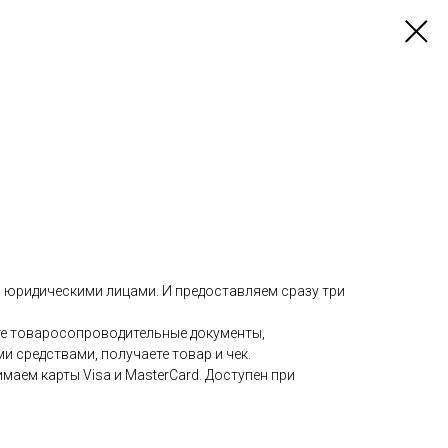
 юридическими лицами. И предоставляем сразу три
е товаросопроводительные документы,
 средствами, получаете товар и чек.
маем карты Visa и MasterCard. Доступен при