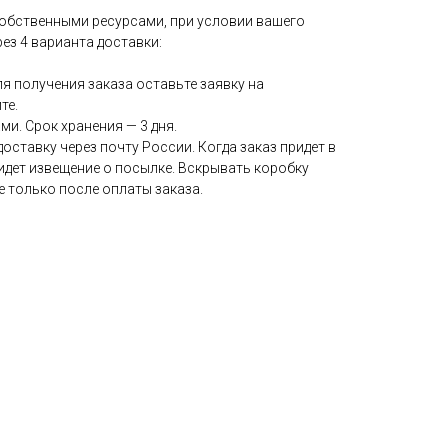
обственными ресурсами, при условии вашего
рез 4 варианта доставки:
я получения заказа оставьте заявку на
те.
и. Срок хранения — 3 дня.
ставку через почту России. Когда заказ придет в
ридет извещение о посылке. Вскрывать коробку
 только после оплаты заказа.