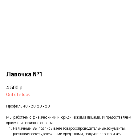
Лавочка №1
4 500
р.
Out of stock
Профиль 40 × 20, 20 × 20
Мы работаем с физическими и юридическими лицами. И предоставляем
сразу три варианта оплаты.
Наличные. Вы подписываете товаросопроводительные документы,
расплачиваетесь денежными средствами, получаете товар и чек.