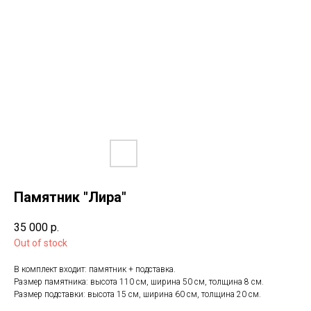
Памятник "Лира"
35 000
р.
Out of stock
В комплект входит: памятник + подставка.
Размер памятника: высота 110 см, ширина 50 см, толщина 8 см.
Размер подставки: высота 15 см, ширина 60 см, толщина 20 см.