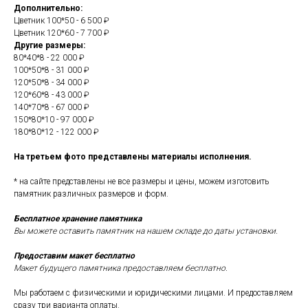
Дополнительно:
Цветник 100*50 - 6 500 ₽
Цветник 120*60 - 7 700 ₽
Другие размеры:
80*40*8 - 22 000 ₽
100*50*8 - 31 000 ₽
120*50*8 - 34 000 ₽
120*60*8 - 43 000 ₽
140*70*8 - 67 000 ₽
150*80*10 - 97 000 ₽
180*80*12 - 122 000 ₽
На третьем фото представлены материалы исполнения.
* на сайте представлены не все размеры и цены, можем изготовить
памятник различных размеров и форм.
Бесплатное хранение памятника
Вы можете оставить памятник на нашем складе до даты установки.
Предоставим макет бесплатно
Макет будущего памятника предоставляем бесплатно.
Мы работаем с физическими и юридическими лицами. И предоставляем
сразу три варианта оплаты.