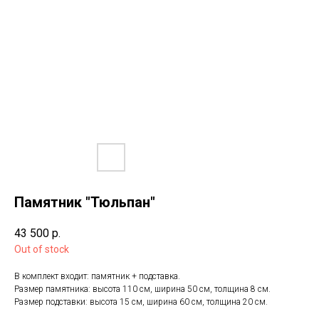
Памятник "Тюльпан"
43 500
р.
Out of stock
В комплект входит: памятник + подставка.
Размер памятника: высота 110 см, ширина 50 см, толщина 8 см.
Размер подставки: высота 15 см, ширина 60 см, толщина 20 см.