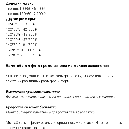
Дополнительно
:
Цветник 100*50 - 6 500 ₽
Цветник 120*60 - 7 700 ₽
Другие размеры:
80*40*8 - 33 500 ₽
100*50*8 - 42 500 ₽
120*50*8 - 45 500 ₽
120*60*8 - 57 700 ₽
140*70*8 - 81 700 ₽
150*80*10 - 111 700 ₽
180*80*12 - 165 700 ₽
На четвёртом фото представлены материалы исполнения.
* на сайте представлены не все размеры и цены, можем изготовить
памятник различных размеров и форм.
Бесплатное хранение памятника
Вы можете оставить памятник на нашем складе до даты установки.
Предоставим макет бесплатно
Макет будущего памятника предоставляем бесплатно.
Мы работаем с физическими и юридическими лицами. И предоставляем
сразу три варианта оплаты.